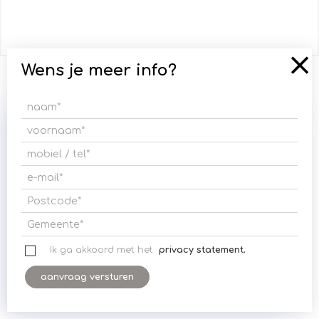
Wens je meer info?
Wij gebruiken cookies om uw surfervaring te
verbeteren. Door het verder gebruiken van deze
website, gaat u hier expliciet mee akkoord.
Meer informatie
Ik ga akkoord met het
privacy statement.
Ik snap het!