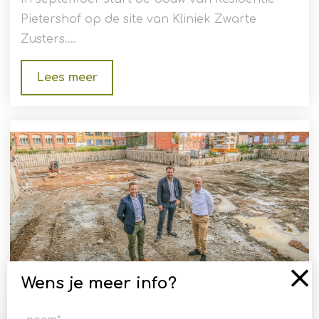
Pietershof op de site van Kliniek Zwarte
Zusters....
Lees meer
Wens je meer info?
Kliniek van Zwarte Zusters maakt
plaats voor Residentie Pietershof