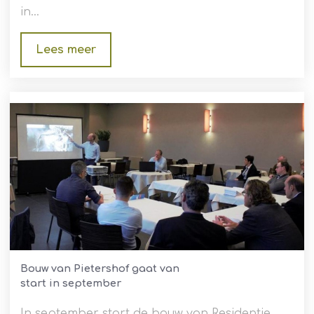
in...
Lees meer
Bouw van Pietershof gaat van
start in september
In september start de bouw van Residentie